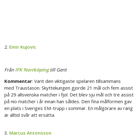
2.
Emir Kujovic
Från
IFK Norrköping
till Gent
Kommentar
: Varit den viktigaste spelaren tillsammans
med Traustason. Skyttekungen gjorde 21 mål och fem assist
på 29 allsvenska matcher i fjol. Det blev sju mål och tre assist
på nio matcher i år innan han såldes. Den fina målformen gav
en plats i Sveriges EM-trupp i sommar. En målgörare av rang
är alltid svår att ersätta.
3.
Marcus Antonsson