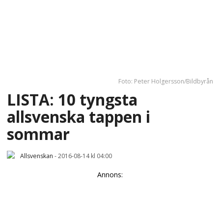
Foto: Peter Holgersson/Bildbyrån
LISTA: 10 tyngsta
allsvenska tappen i
sommar
Allsvenskan
-
2016-08-14 kl 04:00
Annons: