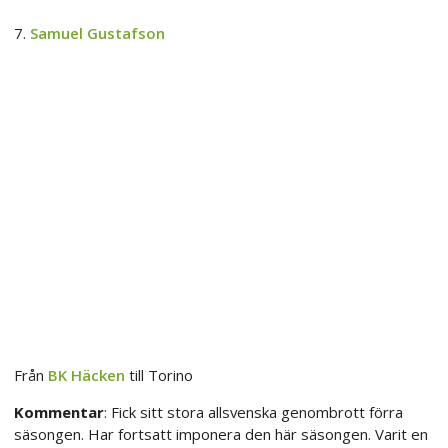
7.
Samuel Gustafson
Från
BK Häcken
till Torino
Kommentar
: Fick sitt stora allsvenska genombrott förra
säsongen. Har fortsatt imponera den här säsongen. Varit en