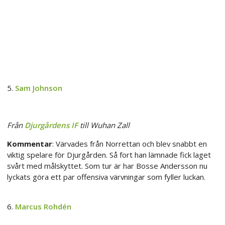
5.
Sam Johnson
Från
Djurgårdens IF
till Wuhan Zall
Kommentar
: Värvades från Norrettan och blev snabbt en
viktig spelare för Djurgården. Så fort han lämnade fick laget
svårt med målskyttet. Som tur är har Bosse Andersson nu
lyckats göra ett par offensiva värvningar som fyller luckan.
6.
Marcus Rohdén