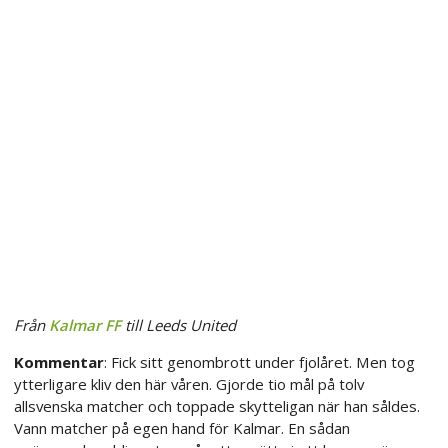
Från
Kalmar FF
till Leeds United
Kommentar
: Fick sitt genombrott under fjolåret. Men tog
ytterligare kliv den här våren. Gjorde tio mål på tolv
allsvenska matcher och toppade skytteligan när han såldes.
Vann matcher på egen hand för Kalmar. En sådan