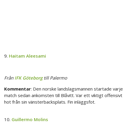
9.
Haitam Aleesami
Från
IFK Göteborg
till Palermo
Kommentar
: Den norske landslagsmannen startade varje
match sedan ankomsten till Blåvitt. Var ett viktigt offensivt
hot från sin vänsterbacksplats. Fin inläggsfot.
10.
Guillermo Molins