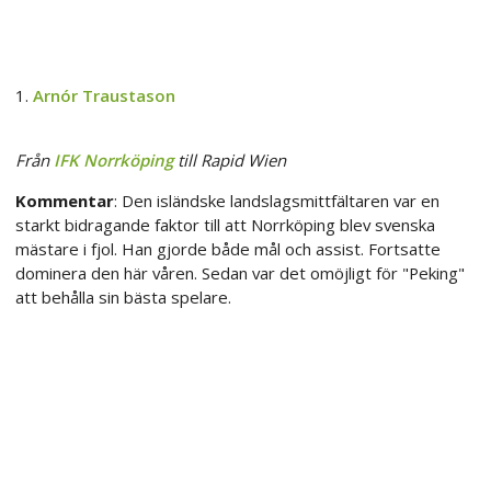
1.
Arnór Traustason
Från
IFK Norrköping
till Rapid Wien
Kommentar
: Den isländske landslagsmittfältaren var en
starkt bidragande faktor till att Norrköping blev svenska
mästare i fjol. Han gjorde både mål och assist. Fortsatte
dominera den här våren. Sedan var det omöjligt för "Peking"
att behålla sin bästa spelare.