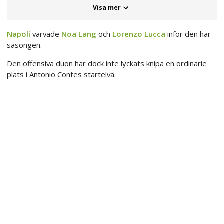
Visa mer
Napoli
värvade
Noa Lang
och
Lorenzo Lucca
inför den här
säsongen.
Den offensiva duon har dock inte lyckats knipa en ordinarie
plats i Antonio Contes startelva.