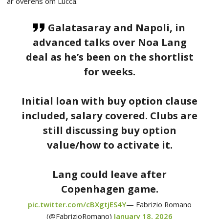
är överens om Lucca.
Galatasaray and Napoli, in
advanced talks over Noa Lang
deal as he’s been on the shortlist
for weeks.
Initial loan with buy option clause
included, salary covered. Clubs are
still discussing buy option
value/how to activate it.
Lang could leave after
Copenhagen game.
pic.twitter.com/cBXgtjES4Y
— Fabrizio Romano
(@FabrizioRomano)
January 18, 2026