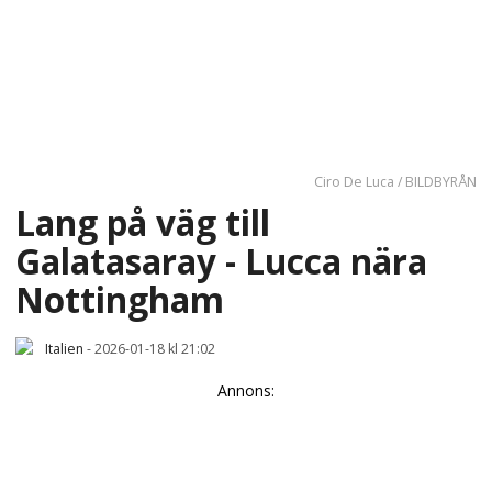
Ciro De Luca / BILDBYRÅN
Lang på väg till
Galatasaray - Lucca nära
Nottingham
Italien
-
2026-01-18 kl 21:02
Annons: