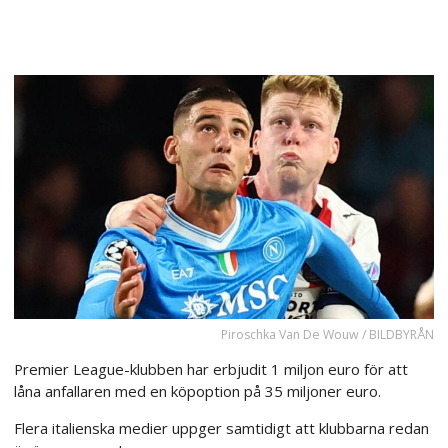
Piroschka Van De Wouw / BILDBYRÅN
Premier League-klubben har erbjudit 1 miljon euro för att
låna anfallaren med en köpoption på 35 miljoner euro.
Flera italienska medier uppger samtidigt att klubbarna redan