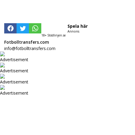
Spela här
Annons
18+ Stödlinjen.se
Fotbolltransfers.com
info@fotbolltransfers.com