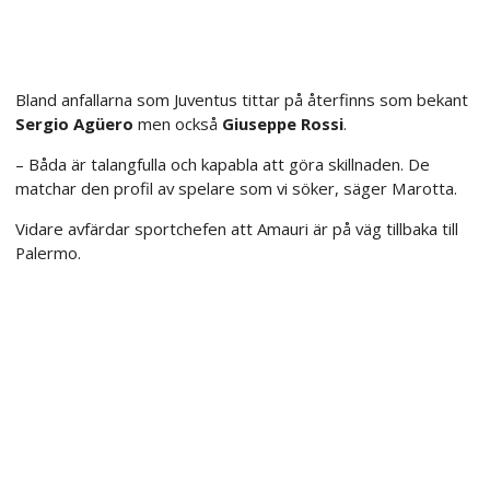
Bland anfallarna som Juventus tittar på återfinns som bekant
Sergio Agüero
men också
Giuseppe Rossi
.
– Båda är talangfulla och kapabla att göra skillnaden. De
matchar den profil av spelare som vi söker, säger Marotta.
Vidare avfärdar sportchefen att Amauri är på väg tillbaka till
Palermo.