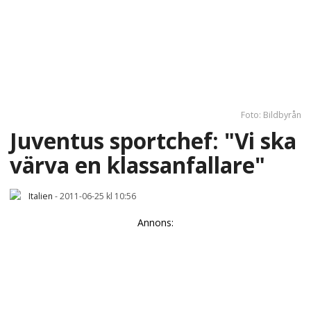
Foto: Bildbyrån
Juventus sportchef: "Vi ska
värva en klassanfallare"
Italien
-
2011-06-25 kl 10:56
Annons: