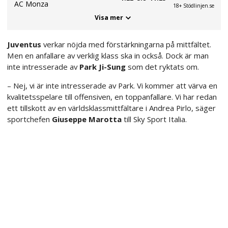
AC Monza
18+ Stödlinjen.se
Visa mer
Juventus
verkar nöjda med förstärkningarna på mittfältet.
Men en anfallare av verklig klass ska in också. Dock är man
inte intresserade av
Park Ji-Sung
som det ryktats om.
– Nej, vi är inte intresserade av Park. Vi kommer att värva en
kvalitetsspelare till offensiven, en toppanfallare. Vi har redan
ett tillskott av en världsklassmittfältare i Andrea Pirlo, säger
sportchefen
Giuseppe Marotta
till Sky Sport Italia.