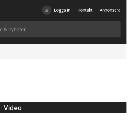
Logga in
Kontakt
Annonsera
Video