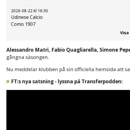
2026-08-22 kl 16:30
Udinese Calcio
Como 1907
Visa
Alessandro Matri, Fabio Quagliarella, Simone Pep
gångna säsongen.
Nu meddelar klubben på sin officiella hemsida att sa
FT:s nya satsning - lyssna på Transferpodden: