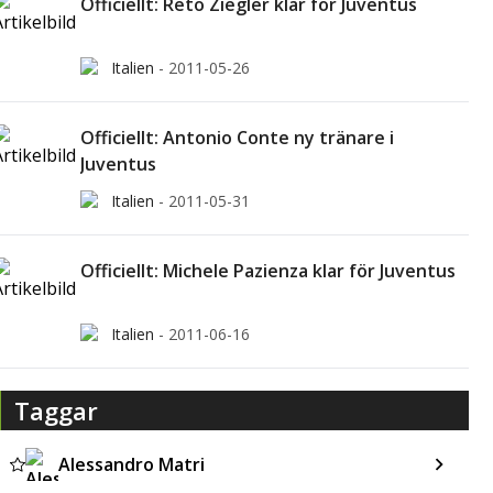
Officiellt: Reto Ziegler klar för Juventus
Italien
-
2011-05-26
Officiellt: Antonio Conte ny tränare i
Juventus
Italien
-
2011-05-31
Officiellt: Michele Pazienza klar för Juventus
Italien
-
2011-06-16
Taggar
Alessandro Matri