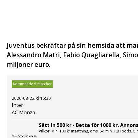
Juventus bekräftar på sin hemsida att man
Alessandro Matri, Fabio Quagliarella, Sim
miljoner euro.
Kommande 5 matcher
2026-08-22 kl 16:30
Inter
AC Monza
Sätt in 500 kr - Betta för 1000 kr. Annons
Villkor: Min. 100 kr insättning, oms. 6x, min. 1,8 i odds. Gi
18+ Stödlinjen.se