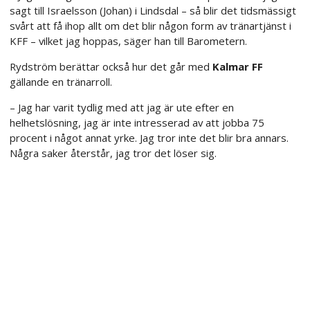
sagt till Israelsson (Johan) i Lindsdal – så blir det tidsmässigt
svårt att få ihop allt om det blir någon form av tränartjänst i
KFF – vilket jag hoppas, säger han till Barometern.
Rydström berättar också hur det går med
Kalmar FF
gällande en tränarroll.
– Jag har varit tydlig med att jag är ute efter en
helhetslösning, jag är inte intresserad av att jobba 75
procent i något annat yrke. Jag tror inte det blir bra annars.
Några saker återstår, jag tror det löser sig.