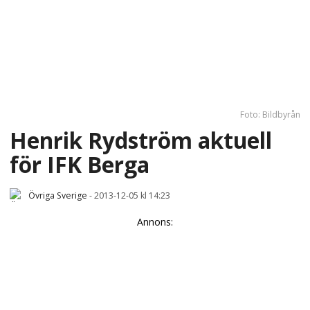
Foto: Bildbyrån
Henrik Rydström aktuell
för IFK Berga
Övriga Sverige
-
2013-12-05 kl 14:23
Annons: