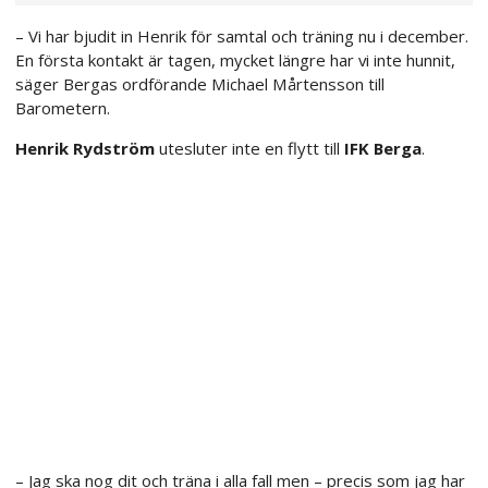
– Vi har bjudit in Henrik för samtal och träning nu i december.
En första kontakt är tagen, mycket längre har vi inte hunnit,
säger Bergas ordförande Michael Mårtensson till
Barometern.
Henrik Rydström
utesluter inte en flytt till
IFK Berga
.
– Jag ska nog dit och träna i alla fall men – precis som jag har