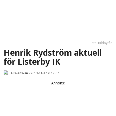
Foto: Bildbyrån
Henrik Rydström aktuell
för Listerby IK
Allsvenskan
-
2013-11-17 kl 12:07
Annons: