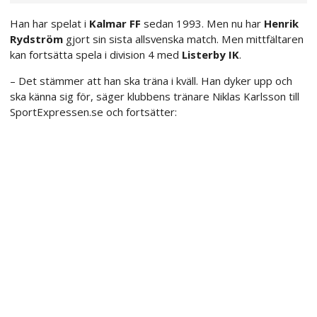
Han har spelat i
Kalmar FF
sedan 1993. Men nu har
Henrik
Rydström
gjort sin sista allsvenska match. Men mittfältaren
kan fortsätta spela i division 4 med
Listerby IK
.
– Det stämmer att han ska träna i kväll. Han dyker upp och
ska känna sig för, säger klubbens tränare Niklas Karlsson till
SportExpressen.se och fortsätter: