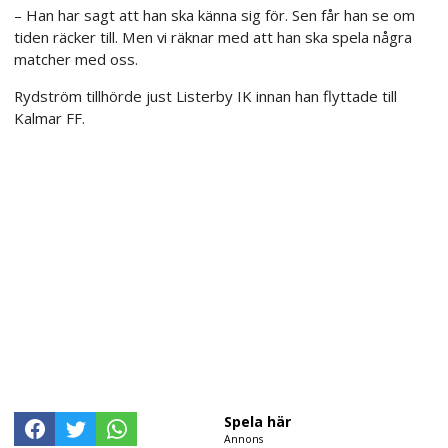
– Han har sagt att han ska känna sig för. Sen får han se om
tiden räcker till. Men vi räknar med att han ska spela några
matcher med oss.
Rydström tillhörde just Listerby IK innan han flyttade till
Kalmar FF.
Spela här
Annons