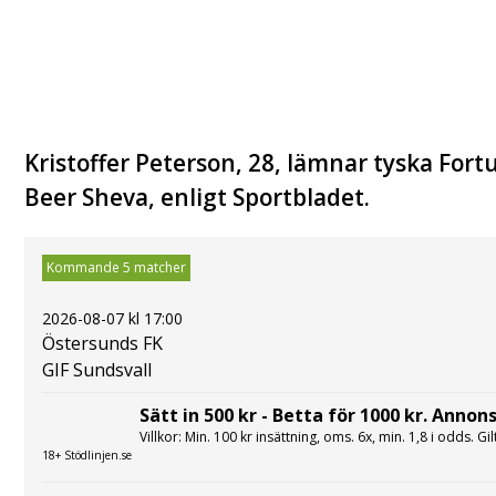
Kristoffer Peterson, 28, lämnar tyska Fortu
Beer Sheva, enligt Sportbladet.
Kommande 5 matcher
2026-08-07 kl 17:00
Östersunds FK
GIF Sundsvall
Sätt in 500 kr - Betta för 1000 kr. Annons
Villkor: Min. 100 kr insättning, oms. 6x, min. 1,8 i odds. Gi
18+ Stödlinjen.se