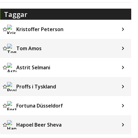
Taggar
Kristoffer Peterson
Tom Amos
Astrit Selmani
Proffs i Tyskland
Fortuna Düsseldorf
Hapoel Beer Sheva