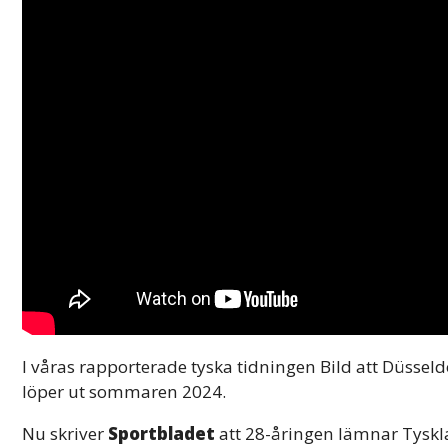
I våras rapporterade tyska tidningen Bild att Düsseldor
löper ut sommaren 2024.
Nu skriver
Sportbladet
att 28-åringen lämnar Tysklan