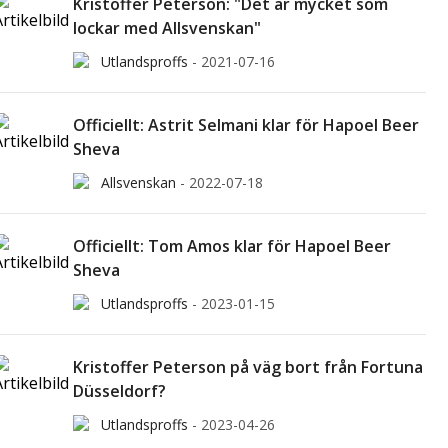
Kristoffer Peterson: "Det är mycket som
lockar med Allsvenskan"
Utlandsproffs
-
2021-07-16
Officiellt: Astrit Selmani klar för Hapoel Beer
Sheva
Allsvenskan
-
2022-07-18
Officiellt: Tom Amos klar för Hapoel Beer
Sheva
Utlandsproffs
-
2023-01-15
Kristoffer Peterson på väg bort från Fortuna
Düsseldorf?
Utlandsproffs
-
2023-04-26