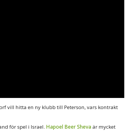
f vill hitta en ny klubb till Peterson, vars kontrakt
d för spel i Israel.
Hapoel Beer Sheva
är mycket