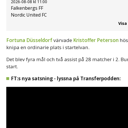
2026-08-08 kl 11:00
Falkenbergs FF
Nordic United FC
Visa
Fortuna Düsseldorf
värvade
Kristoffer Peterson
höst
knipa en ordinarie plats i startelvan.
Det blev fyra mål och två assist på 28 matcher i 2. 
start.
FT:s nya satsning - lyssna på Transferpodden: