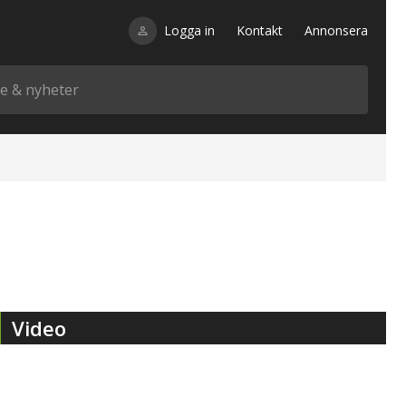
Logga in
Kontakt
Annonsera
Video