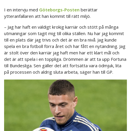
I en intervju med
Göteborgs-Posten
berättar
ytteranfallaren att han kommit till rätt miljö.
– Jag har haft en väldigt krokig karriär och stött på många
utmaningar som tagit mig till olika ställen. Nu har jag kommit
till en plats där jag trivs och det är en bra nivå. Jag kunde
spela en bra fotboll förra året och har fått en nytändning. Jag
är stolt över den karriär jag haft men har ett klart mål och
det är att spela i en toppliga. Drömmen är att ta upp Fortuna
till Bundesliga. Sen gäller det att fortsätta vara ödmjuk, lita
på processen och aldrig sluta arbeta, säger han till GP.