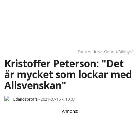
Foto: Andreas Gebert/Bildbyrån
Kristoffer Peterson: "Det
är mycket som lockar med
Allsvenskan"
Utlandsproffs
-
2021-07-16 kl 10:07
Annons: