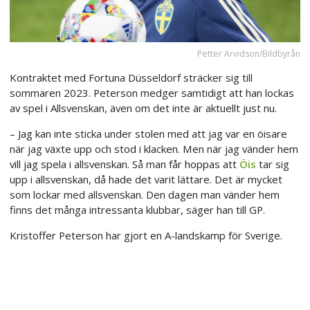
Petter Arvidson/Bildbyrån
Kontraktet med Fortuna Düsseldorf sträcker sig till
sommaren 2023. Peterson medger samtidigt att han lockas
av spel i Allsvenskan, även om det inte är aktuellt just nu.
– Jag kan inte sticka under stolen med att jag var en öisare
när jag växte upp och stod i klacken. Men när jag vänder hem
vill jag spela i allsvenskan. Så man får hoppas att
Öis
tar sig
upp i allsvenskan, då hade det varit lättare. Det är mycket
som lockar med allsvenskan. Den dagen man vänder hem
finns det många intressanta klubbar, säger han till GP.
Kristoffer Peterson har gjort en A-landskamp för Sverige.