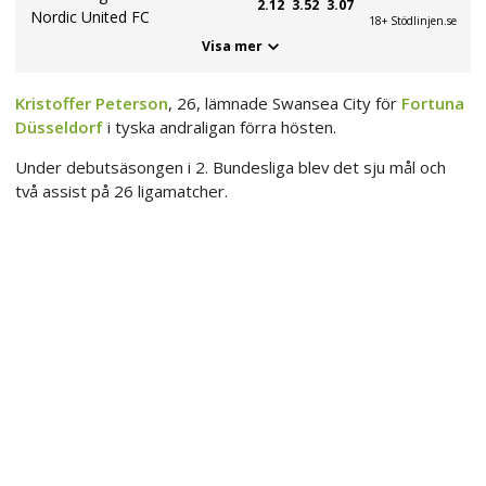
2.12
3.52
3.07
Nordic United FC
18+ Stödlinjen.se
Visa mer
Kristoffer Peterson
, 26, lämnade Swansea City för
Fortuna
Düsseldorf
i tyska andraligan förra hösten.
Under debutsäsongen i 2. Bundesliga blev det sju mål och
två assist på 26 ligamatcher.