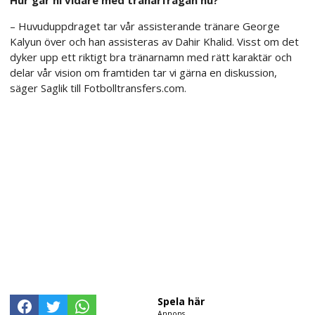
– Huvuduppdraget tar vår assisterande tränare George
Kalyun över och han assisteras av Dahir Khalid. Visst om det
dyker upp ett riktigt bra tränarnamn med rätt karaktär och
delar vår vision om framtiden tar vi gärna en diskussion,
säger Saglik till Fotbolltransfers.com.
Spela här
Annons