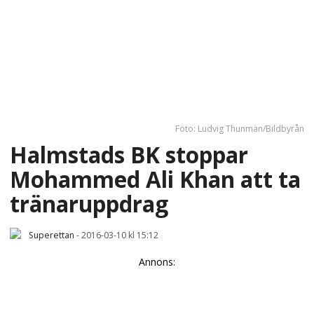
Foto: Ludvig Thunman/Bildbyrån
Halmstads BK stoppar
Mohammed Ali Khan att ta
tränaruppdrag
Superettan
-
2016-03-10 kl 15:12
Annons: