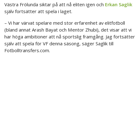
Västra Frölunda siktar på att nå eliten igen och
Erkan Saglik
själv fortsätter att spela i laget.
– Vi har värvat spelare med stor erfarenhet av elitfotboll
(bland annat Arash Bayat och Mentor Zhubi), det visar att vi
har höga ambitioner att nå sportslig framgång. Jag fortsätter
själv att spela för VF denna säsong, säger Saglik till
Fotbolltransfers.com.