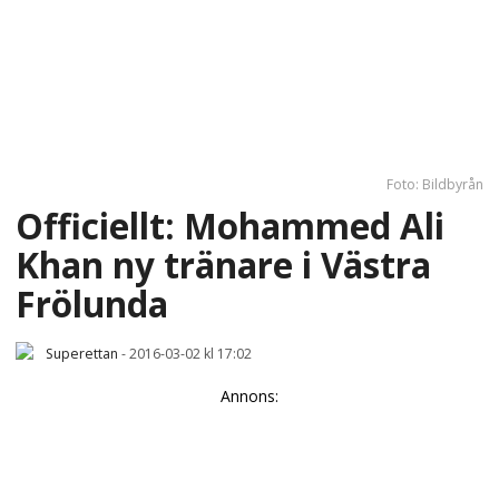
Foto: Bildbyrån
Officiellt: Mohammed Ali
Khan ny tränare i Västra
Frölunda
Superettan
-
2016-03-02 kl 17:02
Annons: