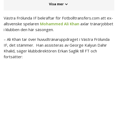
Visa mer
Västra Frölunda IF bekräftar för Fotbolltransfers.com att ex-
allsvenske spelaren
Mohammed Ali Khan
axlar tränarjobbet
i klubben den här säsongen.
– Ali Khan tar över huvudtränaruppdraget i Västra Frölunda
IF, det stämmer. Han assisteras av George Kalyun Dahir
Khalid, säger klubbdirektören Erkan Saglik till FT och
fortsätter: