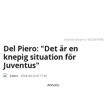
Andrew Boyers / BILDBYRÅN
Del Piero: "Det är en
knepig situation för
Juventus"
Italien
-
2024-04-22 kl 17:30
Annons: