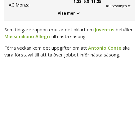
1.22
5.8
11.25
AC Monza
18+ Stödlinjen.se
Visa mer
Som tidigare rapporterat är det oklart om
Juventus
behåller
Massimiliano Allegri
till nästa säsong.
Förra veckan kom det uppgifter om att
Antonio Conte
ska
vara förstaval till att ta över jobbet inför nästa säsong.