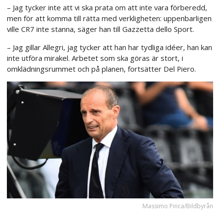
– Jag tycker inte att vi ska prata om att inte vara förberedd,
men för att komma till rätta med verkligheten: uppenbarligen
ville CR7 inte stanna, säger han till Gazzetta dello Sport.
– Jag gillar Allegri, jag tycker att han har tydliga idéer, han kan
inte utföra mirakel. Arbetet som ska göras är stort, i
omklädningsrummet och på planen, fortsätter Del Piero.
Massimo Pinca/Bildbyrån