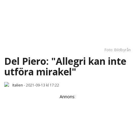
Foto: Bildbyrån
Del Piero: "Allegri kan inte
utföra mirakel"
Italien
-
2021-09-13 kl 17:22
Annons: