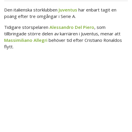
Den italienska storklubben
Juventus
har enbart tagit en
poäng efter tre omgångar i Serie A.
Tidigare storspelaren
Alessandro Del Piero
, som
tillbringade större delen av karriären i Juventus, menar att
Massimiliano Allegri
behöver tid efter Cristiano Ronaldos
flytt.