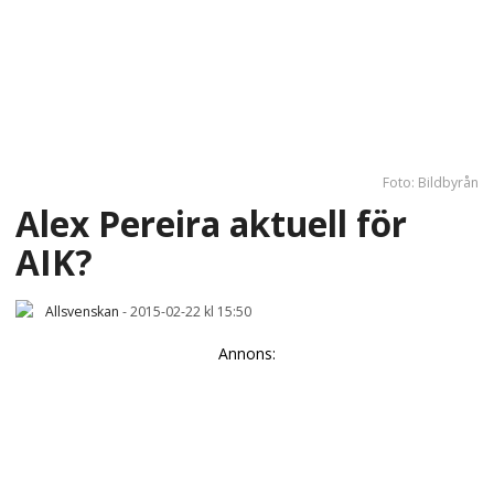
Foto: Bildbyrån
Alex Pereira aktuell för
AIK?
Allsvenskan
-
2015-02-22 kl 15:50
Annons: