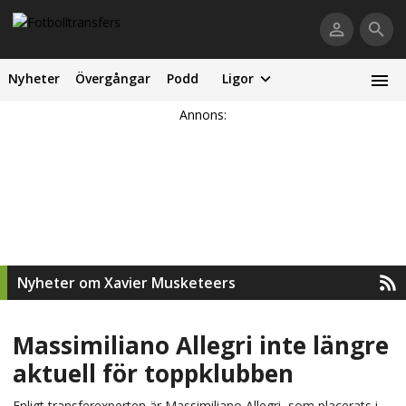
Nyheter
Övergångar
Podd
Ligor
Annons:
Nyheter om Xavier Musketeers
Massimiliano Allegri inte längre
aktuell för toppklubben
Enligt transferexperten är Massimiliano Allegri, som placerats i