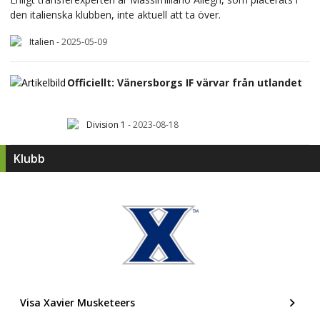
den italienska klubben, inte aktuell att ta över.
Italien
-
2025-05-09
Officiellt: Vänersborgs IF värvar från utlandet
Division 1
-
2023-08-18
Klubb
Visa Xavier Musketeers