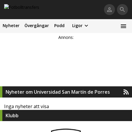
Nyheter
Övergångar
Podd
Ligor
Annons:
Nyheter om Universidad San Martín de Porres
Inga nyheter att visa
Klubb