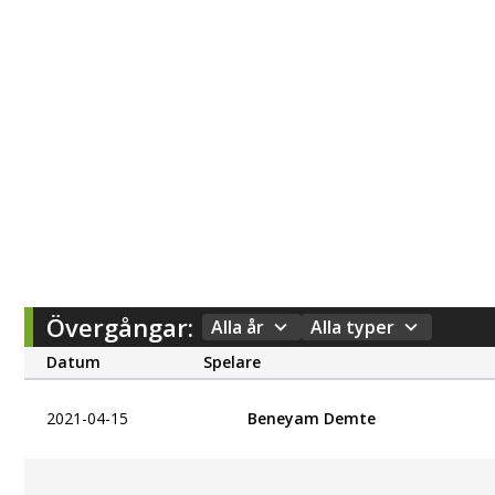
Övergångar:
Alla år
Alla typer
Datum
Spelare
2021-04-15
Beneyam Demte