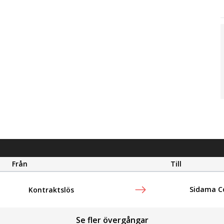
Från
Till
Sidama Co
Kontraktslös
Se fler övergångar