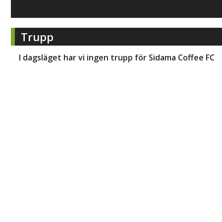
Trupp
I dagsläget har vi ingen trupp för
Sidama Coffee FC