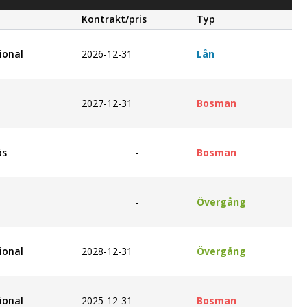
Kontrakt/pris
Typ
ional
2026-12-31
Lån
2027-12-31
Bosman
ös
-
Bosman
-
Övergång
ional
2028-12-31
Övergång
ional
2025-12-31
Bosman