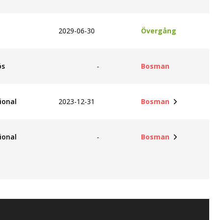
2029-06-30
Övergång
ös
-
Bosman
ional
2023-12-31
Bosman
ional
-
Bosman