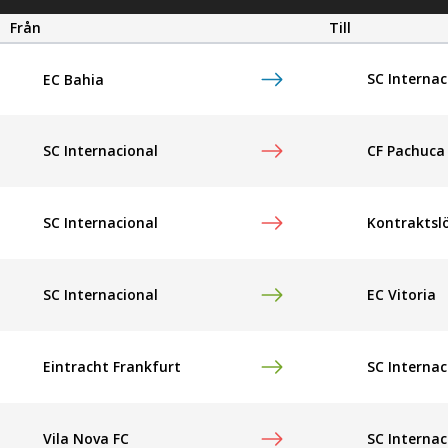
Från
Till
SC Internac
EC Bahia
SC Internacional
CF Pachuca
SC Internacional
Kontraktsl
SC Internacional
EC Vitoria
Eintracht Frankfurt
SC Internac
Vila Nova FC
SC Internac