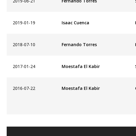
2019-06-21
Fernando Torres
2019-01-19
Isaac Cuenca
2018-07-10
Fernando Torres
2017-01-24
Moestafa El Kabir
2016-07-22
Moestafa El Kabir