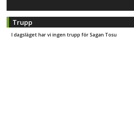
Trupp
I dagsläget har vi ingen trupp för
Sagan Tosu