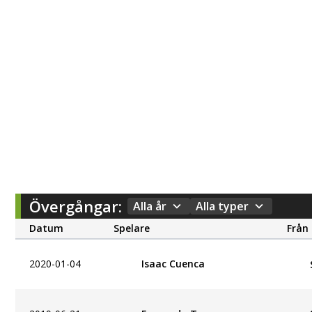
Övergångar:
Alla år
Alla typer
Datum
Spelare
Från
2020-01-04
Isaac Cuenca