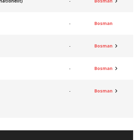
nationellt)
-
Bosman
-
Bosman
-
Bosman
-
Bosman
-
Bosman