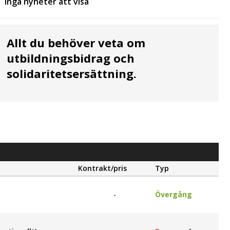
Inga nyheter att visa
Allt du behöver veta om
utbildningsbidrag och
solidaritetsersättning.
Kontrakt/pris
Typ
-
Övergång