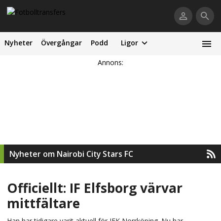
Nyheter
Övergångar
Podd
Ligor
Annons:
Nyheter om Nairobi City Stars FC
Officiellt: IF Elfsborg värvar
mittfältare
Han har tidigare varit aktuell för IFK Norrköping. Nu har