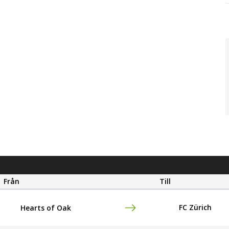
Från
Till
FC Zürich
Hearts of Oak