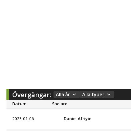
Övergångar:
Alla år
Alla typer
Datum
Spelare
2023-01-06
Daniel Afriyie