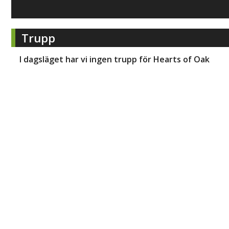
Trupp
I dagsläget har vi ingen trupp för
Hearts of Oak