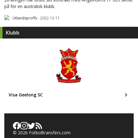
på för en australisk klubb.
Utlandsproffs
-
2022-12-11
Klubb
Visa Geelong SC
©
2026
Fotbolltransfers.com