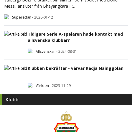
Messi, ansluter från Bhayangkara FC.
Superettan
-
2026-01-12
Tidigare Serie A-spelaren hade kontakt med
allsvenska klubbar?
Allsvenskan
-
2024-08-31
Klubben bekräftar - värvar Radja Nainggolan
Världen
-
2023-11-29
Klubb