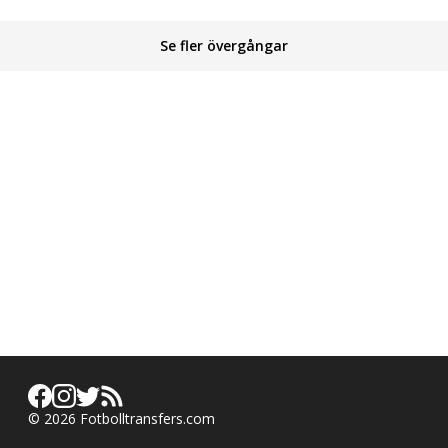
Se fler övergångar
©
2026
Fotbolltransfers.com