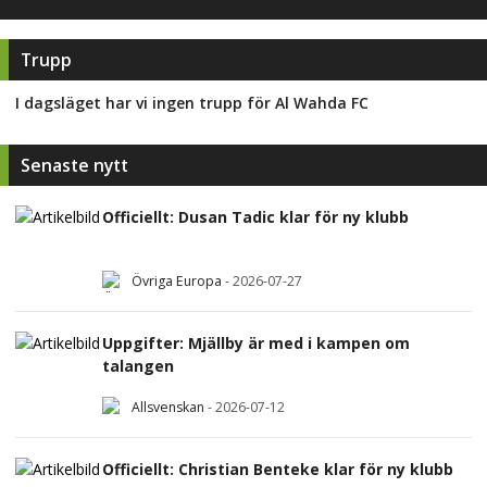
Trupp
I dagsläget har vi ingen trupp för
Al Wahda FC
Senaste nytt
Officiellt: Dusan Tadic klar för ny klubb
Övriga Europa
-
2026-07-27
Uppgifter: Mjällby är med i kampen om
talangen
Allsvenskan
-
2026-07-12
Officiellt: Christian Benteke klar för ny klubb