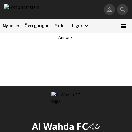
Nyheter
Övergångar
Podd
Ligor
Annons:
Al Wahda FC