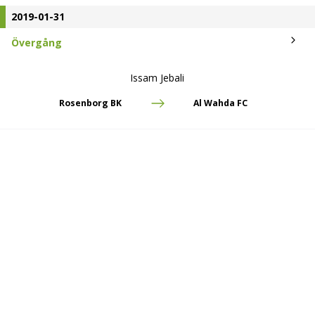
2019-01-31
Övergång
Issam Jebali
Rosenborg BK
Al Wahda FC