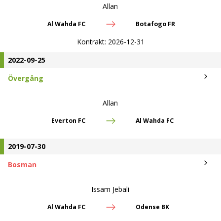
Allan
Al Wahda FC
Botafogo FR
Kontrakt:
2026-12-31
2022-09-25
Övergång
Allan
Everton FC
Al Wahda FC
2019-07-30
Bosman
Issam Jebali
Al Wahda FC
Odense BK