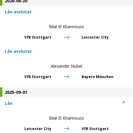
2026-06-30
Lån avslutat
Bilal El Khannouss
VfB Stuttgart
Leicester City
Lån avslutat
Alexander Nübel
VfB Stuttgart
Bayern München
2025-09-01
Lån
Bilal El Khannouss
Leicester City
VfB Stuttgart