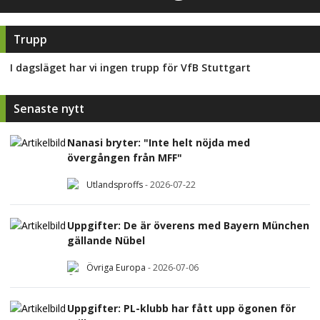
Trupp
I dagsläget har vi ingen trupp för
VfB Stuttgart
Senaste nytt
Nanasi bryter: "Inte helt nöjda med
övergången från MFF"
Utlandsproffs
-
2026-07-22
Uppgifter: De är överens med Bayern München
gällande Nübel
Övriga Europa
-
2026-07-06
Uppgifter: PL-klubb har fått upp ögonen för