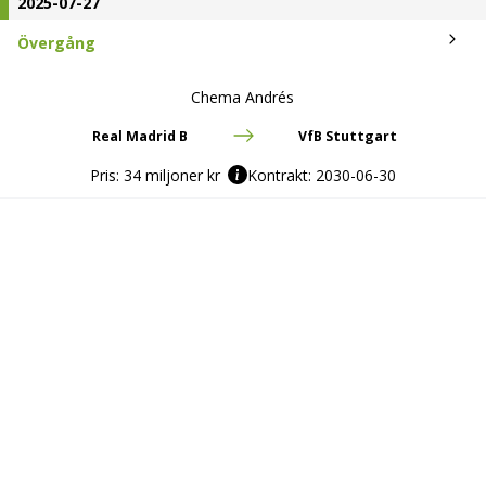
2025-07-27
Övergång
Chema Andrés
Real Madrid B
VfB Stuttgart
Pris:
34 miljoner kr
Kontrakt:
2030-06-30