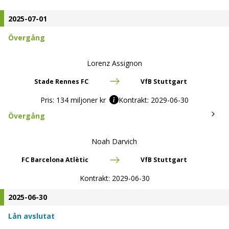
2025-07-01
Övergång
Lorenz Assignon
Stade Rennes FC
VfB Stuttgart
Pris:
134 miljoner kr
Kontrakt:
2029-06-30
Övergång
Noah Darvich
FC Barcelona Atlètic
VfB Stuttgart
Kontrakt:
2029-06-30
2025-06-30
Lån avslutat