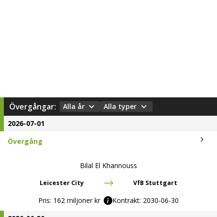
Övergångar:
Alla år
Alla typer
2026-07-01
Övergång
Bilal El Khannouss
Leicester City
VfB Stuttgart
Pris:
162 miljoner kr
Kontrakt:
2030-06-30