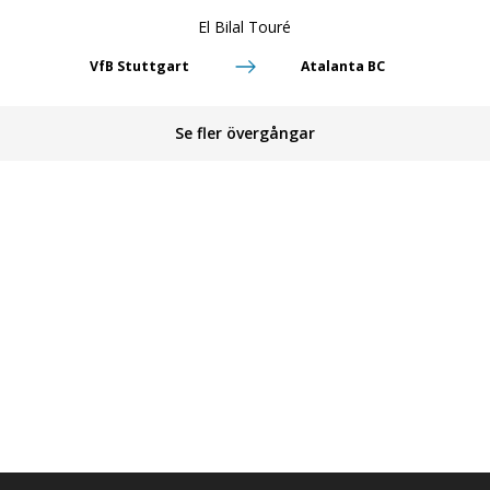
El Bilal Touré
VfB Stuttgart
Atalanta BC
Se fler övergångar