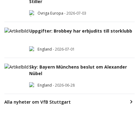
Stiller
Övriga Europa
-
2026-07-03
Uppgifter: Brobbey har erbjudits till storklubb
England
-
2026-07-01
Sky: Bayern Münchens beslut om Alexander
Nübel
England
-
2026-06-28
Alla nyheter om VfB Stuttgart