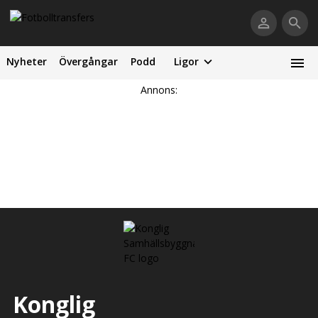
Nyheter
Övergångar
Podd
Ligor
Annons:
Konglig