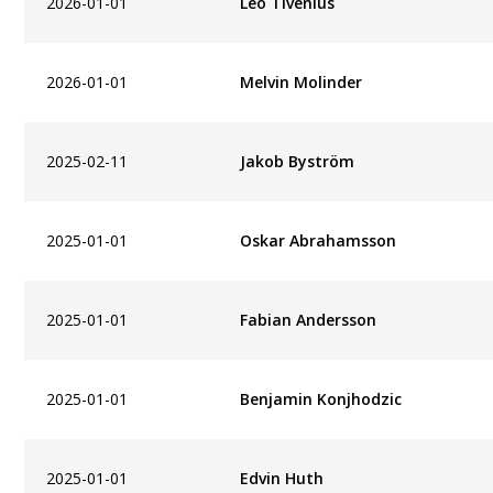
2026-01-01
Leo Tivenius
2026-01-01
Melvin Molinder
2025-02-11
Jakob Byström
2025-01-01
Oskar Abrahamsson
2025-01-01
Fabian Andersson
2025-01-01
Benjamin Konjhodzic
2025-01-01
Edvin Huth