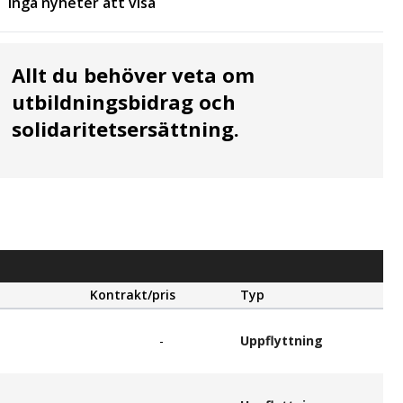
Inga nyheter att visa
Allt du behöver veta om
utbildningsbidrag och
solidaritetsersättning.
Kontrakt/pris
Typ
-
Uppflyttning