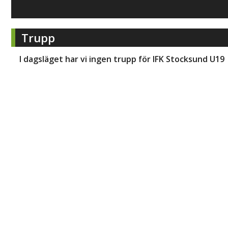
Trupp
I dagsläget har vi ingen trupp för
IFK Stocksund U19