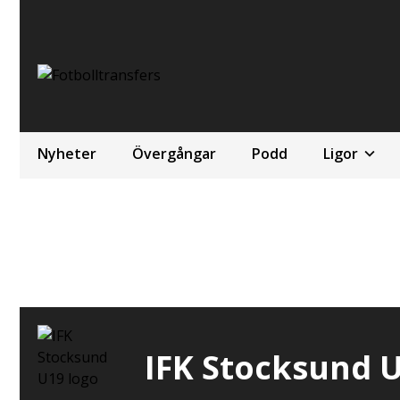
Nyheter
Övergångar
Podd
Ligor
IFK Stocksund 