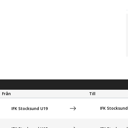
Från
Till
IFK Stocksund
IFK Stocksund U19