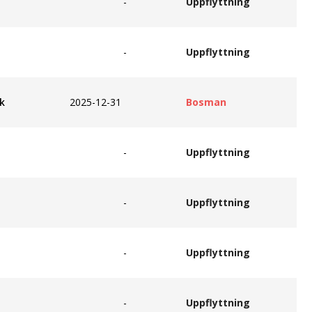
-
Uppflyttning
-
Uppflyttning
k
2025-12-31
Bosman
-
Uppflyttning
-
Uppflyttning
-
Uppflyttning
-
Uppflyttning