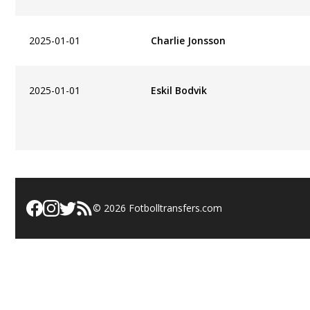
2025-01-01
Charlie Jonsson
2025-01-01
Eskil Bodvik
©
2026
Fotbolltransfers.com