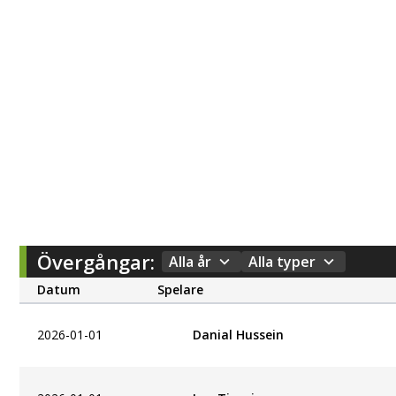
Övergångar:
Alla år
Alla typer
Datum
Spelare
2026-01-01
Danial Hussein