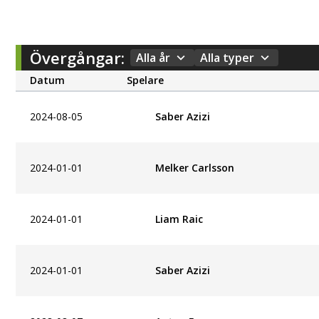
Övergångar:
Alla år
Alla typer
Datum
Spelare
2024-08-05
Saber Azizi
2024-01-01
Melker Carlsson
2024-01-01
Liam Raic
2024-01-01
Saber Azizi