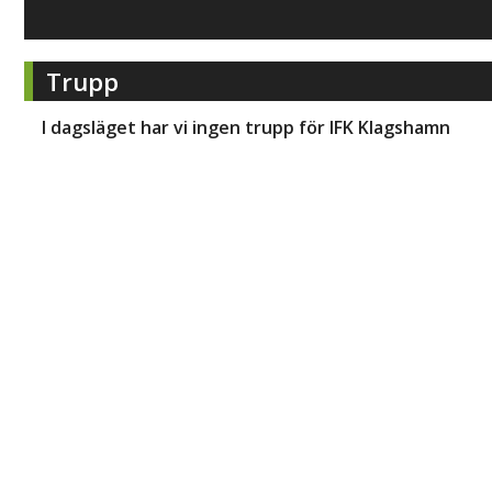
Trupp
I dagsläget har vi ingen trupp för
IFK Klagshamn