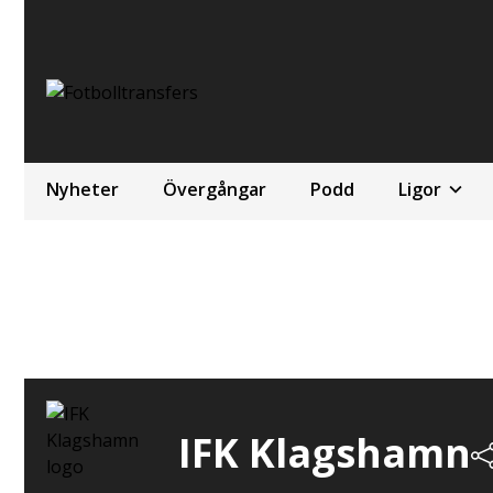
Nyheter
Övergångar
Podd
Ligor
IFK Klagshamn