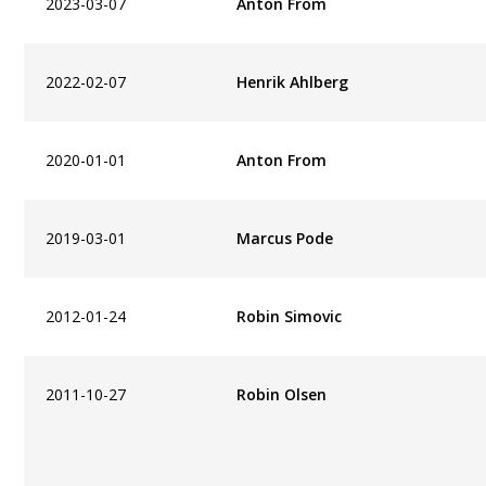
2023-03-07
Anton From
2022-02-07
Henrik Ahlberg
2020-01-01
Anton From
2019-03-01
Marcus Pode
2012-01-24
Robin Simovic
2011-10-27
Robin Olsen