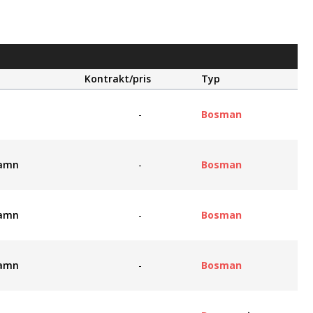
Kontrakt/pris
Typ
-
Bosman
hamn
-
Bosman
hamn
-
Bosman
hamn
-
Bosman