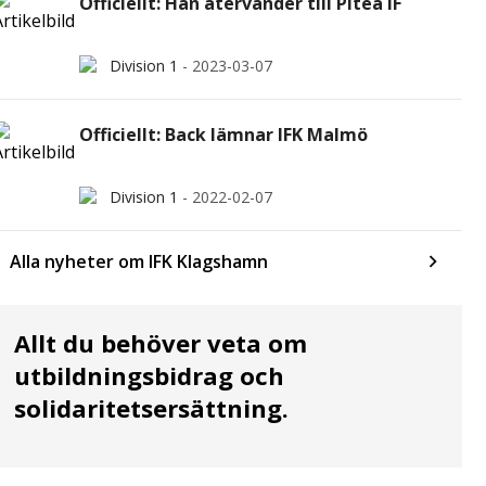
Officiellt: Han återvänder till Piteå IF
Division 1
-
2023-03-07
Officiellt: Back lämnar IFK Malmö
Division 1
-
2022-02-07
Alla nyheter om IFK Klagshamn
Allt du behöver veta om
utbildningsbidrag och
solidaritetsersättning.