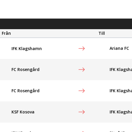
Från
Till
Ariana FC
IFK Klagshamn
FC Rosengård
IFK Klags
FC Rosengård
IFK Klags
KSF Kosova
IFK Klags