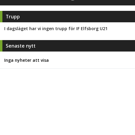
Trupp
I dagsläget har vi ingen trupp för
IF Elfsborg U21
Senaste nytt
Inga nyheter att visa