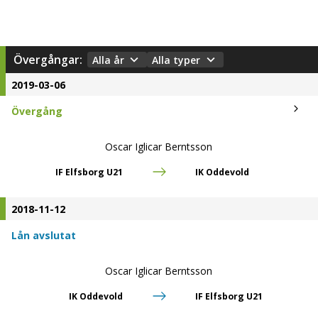
Övergångar:
Alla år
Alla typer
2019-03-06
Övergång
Oscar Iglicar Berntsson
IF Elfsborg U21
IK Oddevold
2018-11-12
Lån avslutat
Oscar Iglicar Berntsson
IK Oddevold
IF Elfsborg U21