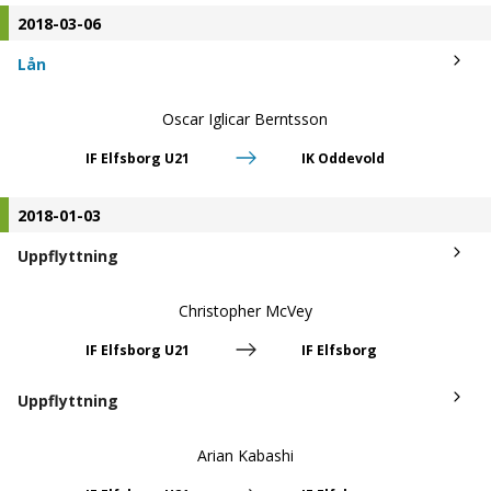
2018-03-06
Lån
Oscar Iglicar Berntsson
IF Elfsborg U21
IK Oddevold
2018-01-03
Uppflyttning
Christopher McVey
IF Elfsborg U21
IF Elfsborg
Uppflyttning
Arian Kabashi