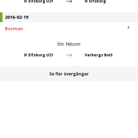
IF Elfsborg U21
IF Elfsborg
2016-02-19
Bosman
Eric Nilsson
IF Elfsborg U21
Varbergs BoIS
Se fler övergångar