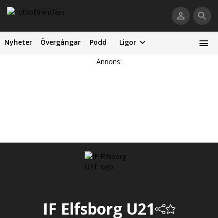
Nyheter
Övergångar
Podd
Ligor
Annons:
IF Elfsborg U21