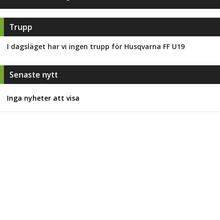
Trupp
I dagsläget har vi ingen trupp för
Husqvarna FF U19
Senaste nytt
Inga nyheter att visa