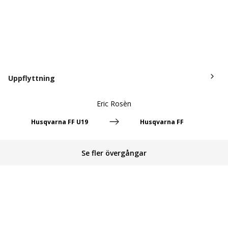
Uppflyttning
Eric Rosèn
Husqvarna FF U19
Husqvarna FF
Se fler övergångar