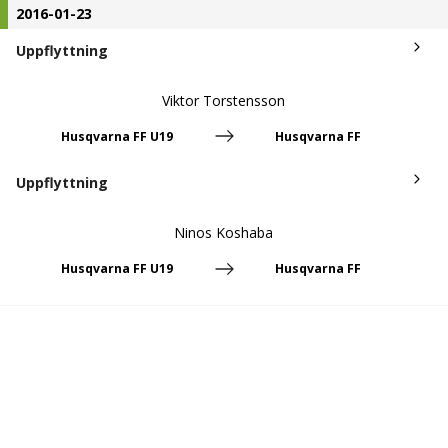
2016-01-23
Uppflyttning
Viktor Torstensson
Husqvarna FF U19
Husqvarna FF
Uppflyttning
Ninos Koshaba
Husqvarna FF U19
Husqvarna FF