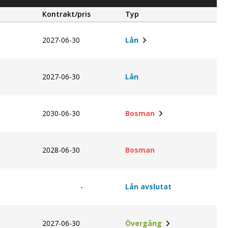
Kontrakt/pris
Typ
2027-06-30
Lån
2027-06-30
Lån
2030-06-30
Bosman
2028-06-30
Bosman
-
Lån avslutat
2027-06-30
Övergång