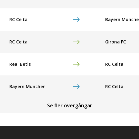
RC Celta
Bayern Münche
RC Celta
Girona FC
Real Betis
RC Celta
Bayern München
RC Celta
Se fler övergångar