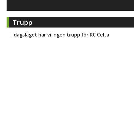
Trupp
I dagsläget har vi ingen trupp för
RC Celta