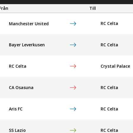
Från
Till
RC Celta
Manchester United
Bayer Leverkusen
RC Celta
RC Celta
Crystal Palace
CA Osasuna
RC Celta
Aris FC
RC Celta
SS Lazio
RC Celta