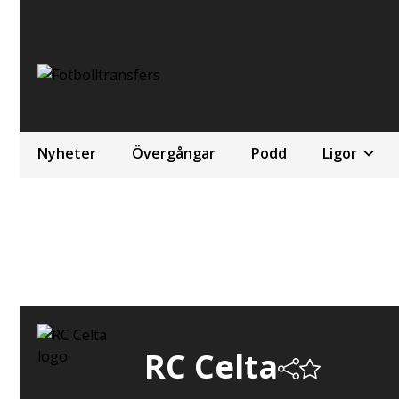
Nyheter
Övergångar
Podd
Ligor
RC Celta