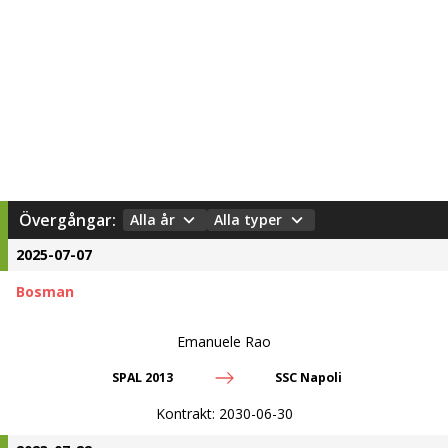
Övergångar:
Alla år
Alla typer
2025-07-07
Bosman
Emanuele Rao
SPAL 2013
SSC Napoli
Kontrakt:
2030-06-30