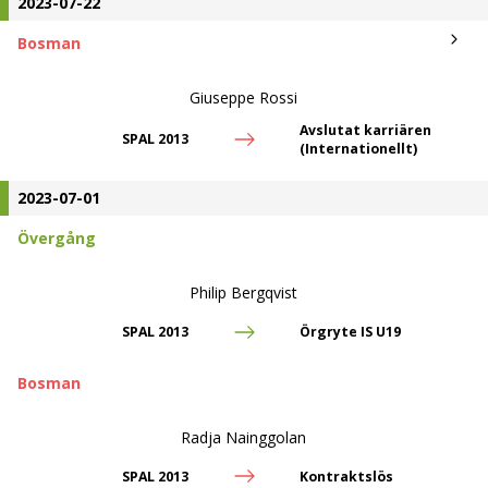
2023-07-22
Bosman
Giuseppe Rossi
Avslutat karriären
SPAL 2013
(Internationellt)
2023-07-01
Övergång
Philip Bergqvist
SPAL 2013
Örgryte IS U19
Bosman
Radja Nainggolan
SPAL 2013
Kontraktslös