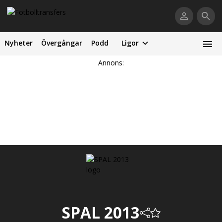
Nyheter
Övergångar
Podd
Ligor
Annons:
SPAL 2013