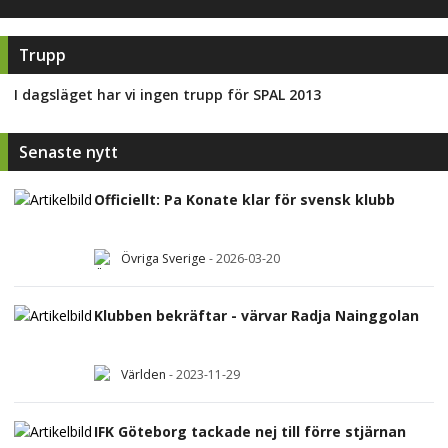
Trupp
I dagsläget har vi ingen trupp för
SPAL 2013
Senaste nytt
Officiellt: Pa Konate klar för svensk klubb
Övriga Sverige
-
2026-03-20
Klubben bekräftar - värvar Radja Nainggolan
Världen
-
2023-11-29
IFK Göteborg tackade nej till förre stjärnan