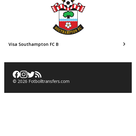
Visa Southampton FC B
©
2026
Fotbolltransfers.com