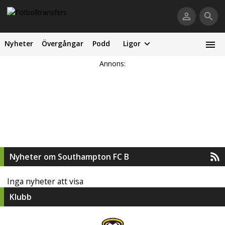
Nyheter
Övergångar
Podd
Ligor
Annons:
Nyheter om Southampton FC B
Inga nyheter att visa
Klubb