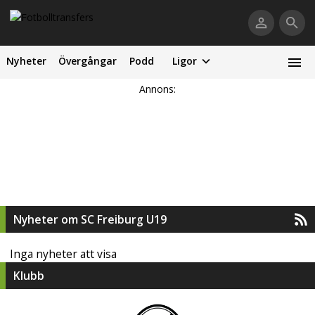
Nyheter
Övergångar
Podd
Ligor
Annons:
Nyheter om SC Freiburg U19
Inga nyheter att visa
Klubb