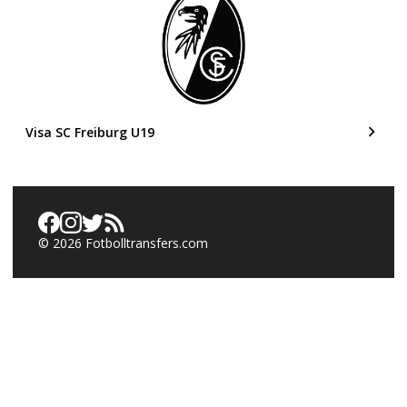
Visa SC Freiburg U19
©
2026
Fotbolltransfers.com