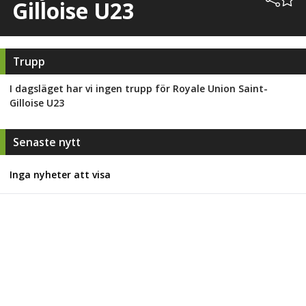
Gilloise U23
Trupp
I dagsläget har vi ingen trupp för
Royale Union Saint­-
Gilloise U23
Senaste nytt
Inga nyheter att visa