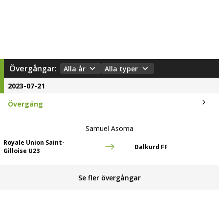
Övergångar:
Alla år
Alla typer
2023-07-21
Övergång
Samuel Asoma
Royale Union Saint­-
Dalkurd FF
Gilloise U23
Se fler övergångar