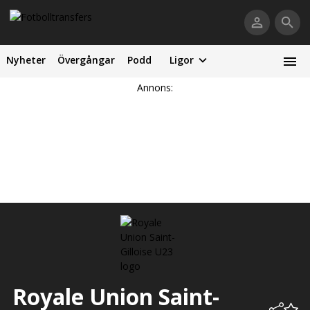
Nyheter
Övergångar
Podd
Ligor
Annons:
Royale Union Saint­-