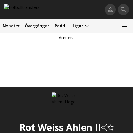
Nyheter
Övergångar
Podd
Ligor
Annons:
Rot Weiss Ahlen II