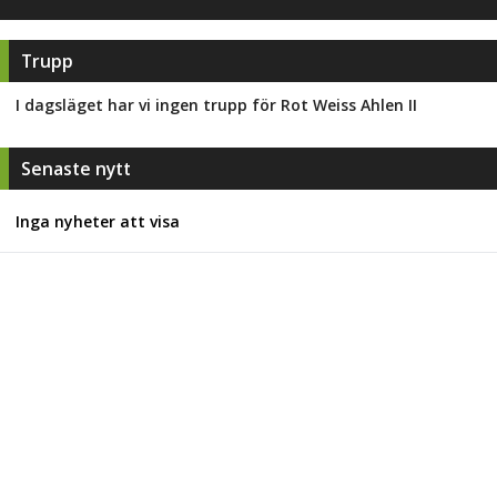
Trupp
I dagsläget har vi ingen trupp för
Rot Weiss Ahlen II
Senaste nytt
Inga nyheter att visa