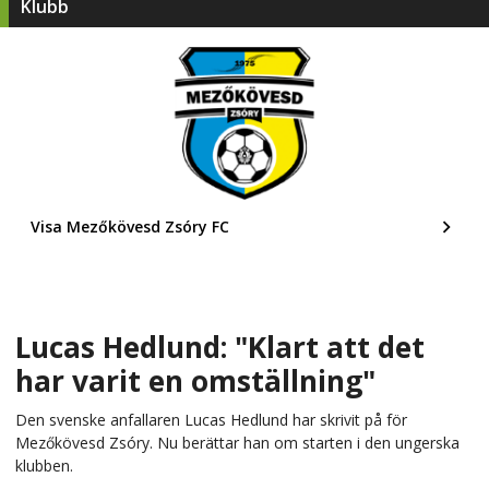
Klubb
Visa Mezőkövesd Zsóry FC
Lucas Hedlund: "Klart att det
har varit en omställning"
Den svenske anfallaren Lucas Hedlund har skrivit på för
Mezőkövesd Zsóry. Nu berättar han om starten i den ungerska
klubben.