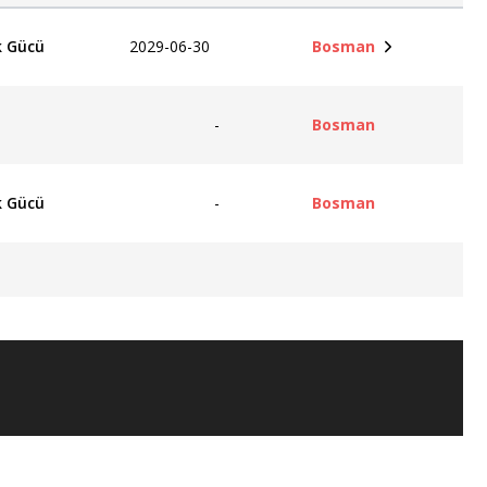
 Gücü
2029-06-30
Bosman
-
Bosman
 Gücü
-
Bosman