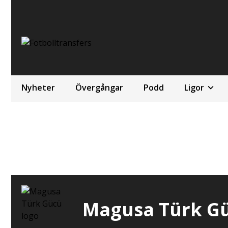
Nyheter
Övergångar
Podd
Ligor
Magusa Türk G