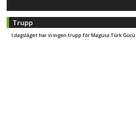
Trupp
I dagsläget har vi ingen trupp för
Magusa Türk Gücü