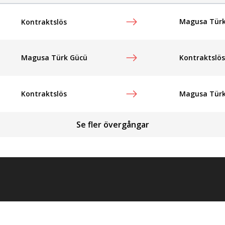
Magusa Türk
Kontraktslös
Magusa Türk Gücü
Kontraktslös
Kontraktslös
Magusa Türk
Se fler övergångar