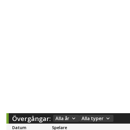
Övergångar:
Alla år
Alla typer
Datum
Spelare