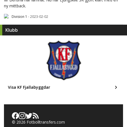
ny mittback.
Division 1
-
2023-02-02
Klubb
Visa KF Fjallabyggdar
©
2026
Fotbolltransfers.com