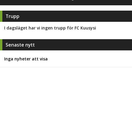
Trupp
I dagsläget har vi ingen trupp för
FC Kuusysi
Senaste nytt
Inga nyheter att visa