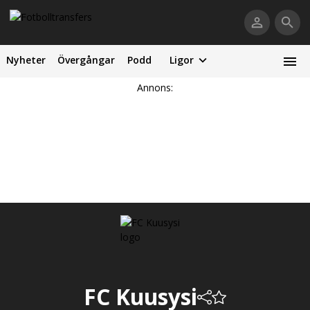
Nyheter
Övergångar
Podd
Ligor
Annons:
FC Kuusysi