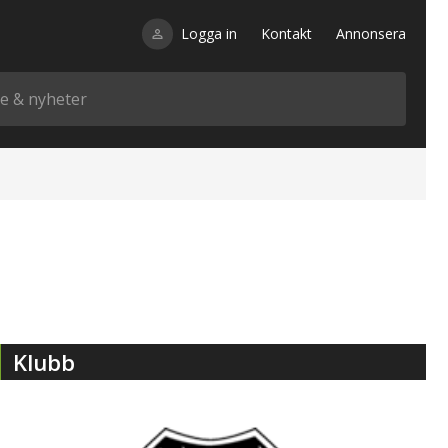
Logga in
Kontakt
Annonsera
Klubb