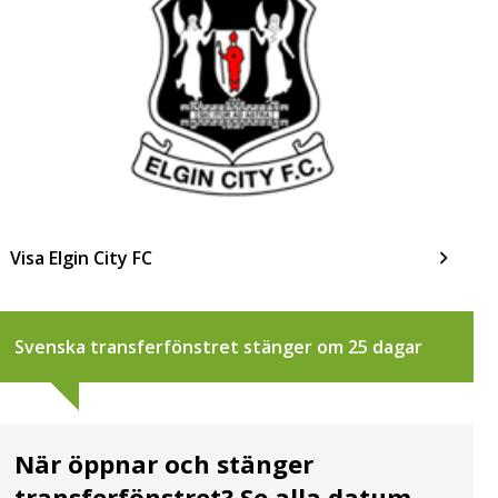
Visa Elgin City FC
Svenska transferfönstret stänger om 25 dagar
När öppnar och stänger
transferfönstret? Se alla datum