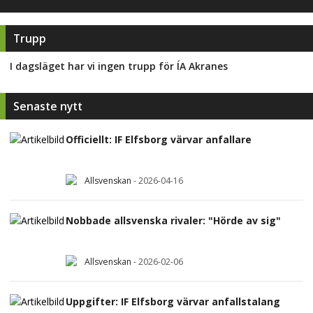
Trupp
I dagsläget har vi ingen trupp för
ÍA Akranes
Senaste nytt
Officiellt: IF Elfsborg värvar anfallare
Allsvenskan
-
2026-04-16
Nobbade allsvenska rivaler: "Hörde av sig"
Allsvenskan
-
2026-02-06
Uppgifter: IF Elfsborg värvar anfallstalang