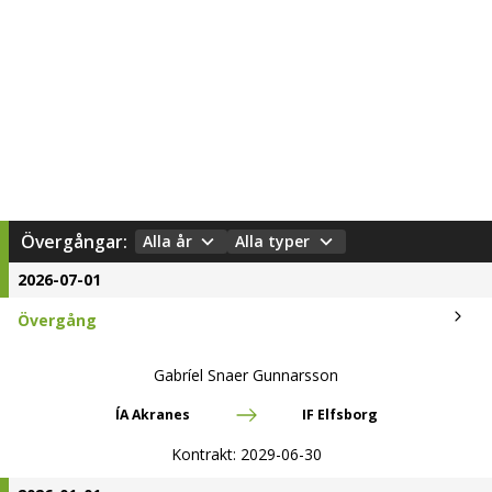
Övergångar:
Alla år
Alla typer
2026-07-01
Övergång
Gabríel Snaer Gunnarsson
ÍA Akranes
IF Elfsborg
Kontrakt:
2029-06-30