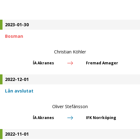
2023-01-30
Bosman
Christian Köhler
ÍA Akranes
Fremad Amager
2022-12-01
Lån avslutat
Oliver Stefánsson
ÍA Akranes
IFK Norrköping
2022-11-01