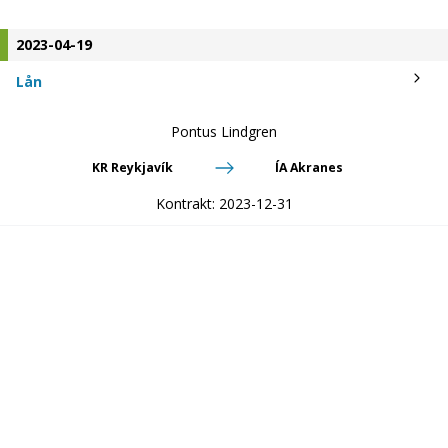
2023-04-19
Lån
Pontus Lindgren
KR Reykjavík
ÍA Akranes
Kontrakt:
2023-12-31