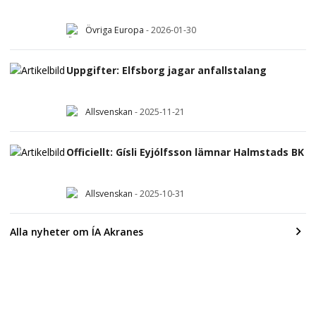
Övriga Europa
-
2026-01-30
Uppgifter: Elfsborg jagar anfallstalang
Allsvenskan
-
2025-11-21
Officiellt: Gísli Eyjólfsson lämnar Halmstads BK
Allsvenskan
-
2025-10-31
Alla nyheter om ÍA Akranes