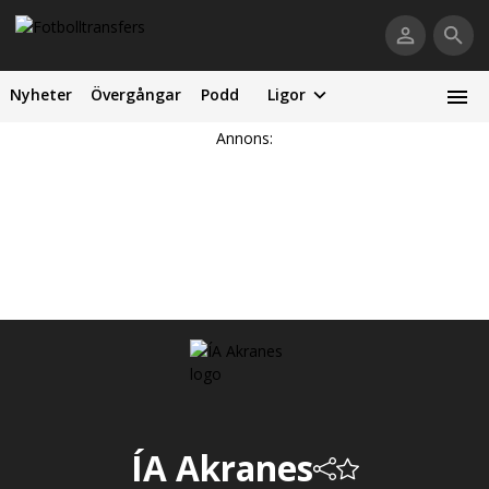
Nyheter
Övergångar
Podd
Ligor
Annons:
ÍA Akranes