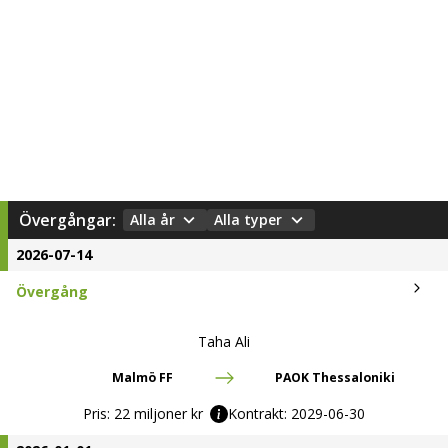
Övergångar:
Alla år
Alla typer
2026-07-14
Övergång
Taha Ali
Malmö FF
PAOK Thessaloniki
Pris:
22 miljoner kr
Kontrakt:
2029-06-30