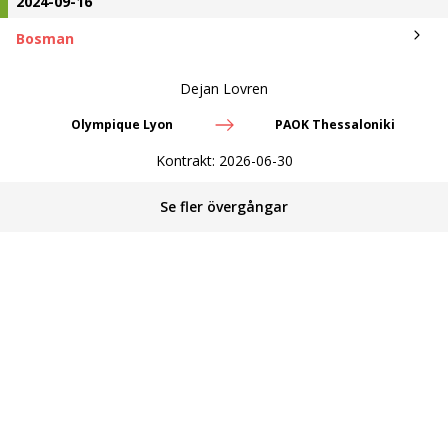
2024-09-16
Bosman
Dejan Lovren
Olympique Lyon
PAOK Thessaloniki
Kontrakt:
2026-06-30
Se fler övergångar