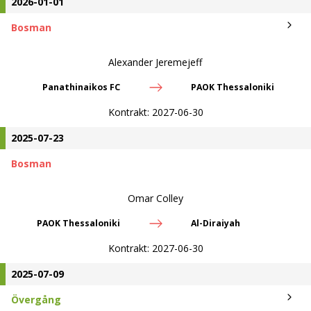
2026-01-01
Bosman
Alexander Jeremejeff
Panathinaikos FC
PAOK Thessaloniki
Kontrakt:
2027-06-30
2025-07-23
Bosman
Omar Colley
PAOK Thessaloniki
Al-Diraiyah
Kontrakt:
2027-06-30
2025-07-09
Övergång