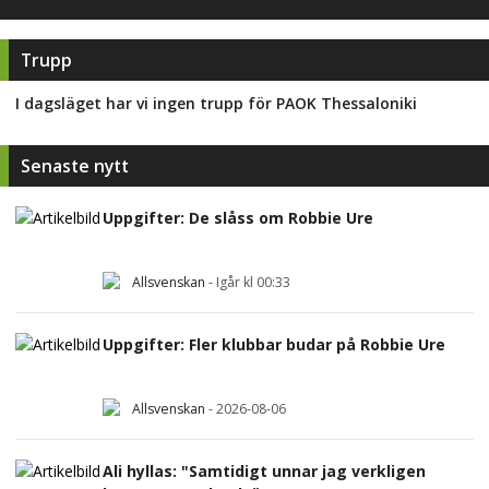
Trupp
I dagsläget har vi ingen trupp för
PAOK Thessaloniki
Senaste nytt
Uppgifter: De slåss om Robbie Ure
Allsvenskan
-
Igår kl 00:33
Uppgifter: Fler klubbar budar på Robbie Ure
Allsvenskan
-
2026-08-06
Ali hyllas: "Samtidigt unnar jag verkligen