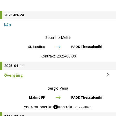
2025-01-24
Lån
Soualiho Meïté
SL Benfica
PAOK Thessaloniki
Kontrakt:
2025-06-30
2025-01-11
Övergång
Sergio Peña
Malmö FF
PAOK Thessaloniki
Pris:
4 miljoner kr
Kontrakt:
2027-06-30