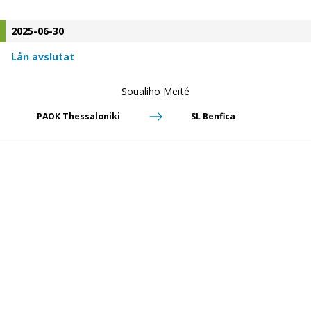
2025-06-30
Lån avslutat
Soualiho Meïté
PAOK Thessaloniki
SL Benfica