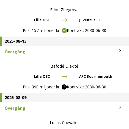
Edon Zhegrova
Lille OSC
Juventus FC
Pris:
157 miljoner kr
Kontrakt:
2030-06-30
2025-08-13
Övergång
Bafodé Diakité
Lille OSC
AFC Bournemouth
Pris:
390 miljoner kr
Kontrakt:
2030-06-30
2025-08-09
Övergång
Lucas Chevalier