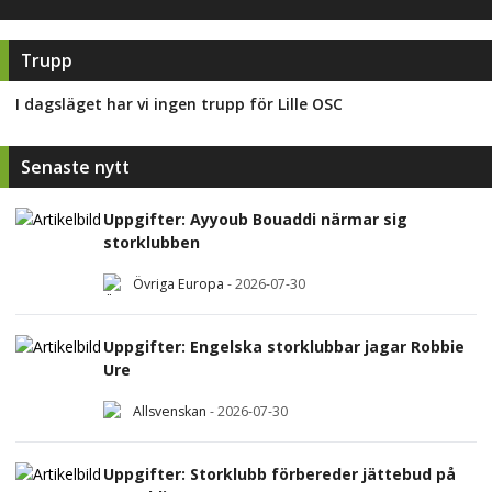
Trupp
I dagsläget har vi ingen trupp för
Lille OSC
Senaste nytt
Uppgifter: Ayyoub Bouaddi närmar sig
storklubben
Övriga Europa
-
2026-07-30
Uppgifter: Engelska storklubbar jagar Robbie
Ure
Allsvenskan
-
2026-07-30
Uppgifter: Storklubb förbereder jättebud på