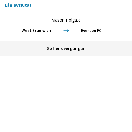
Lån avslutat
Mason Holgate
West Bromwich
Everton FC
Se fler övergångar