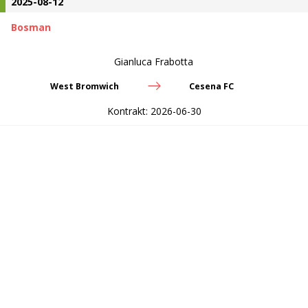
2025-08-12
Bosman
Gianluca Frabotta
West Bromwich
Cesena FC
Kontrakt:
2026-06-30