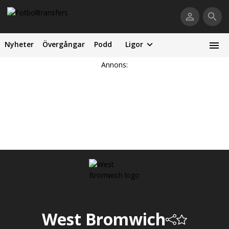
Nyheter
Övergångar
Podd
Ligor
Annons:
West Bromwich