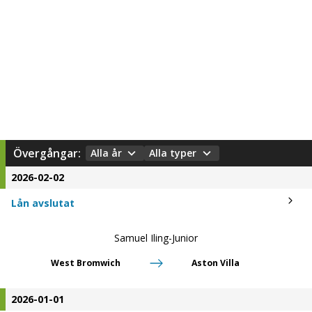
Övergångar:
Alla år
Alla typer
2026-02-02
Lån avslutat
Samuel Iling-Junior
West Bromwich
Aston Villa
2026-01-01