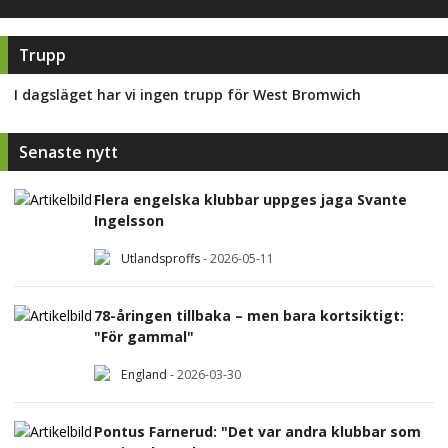
Trupp
I dagsläget har vi ingen trupp för
West Bromwich
Senaste nytt
Flera engelska klubbar uppges jaga Svante
Ingelsson
Utlandsproffs
-
2026-05-11
78-åringen tillbaka – men bara kortsiktigt:
"För gammal"
England
-
2026-03-30
Pontus Farnerud: "Det var andra klubbar som