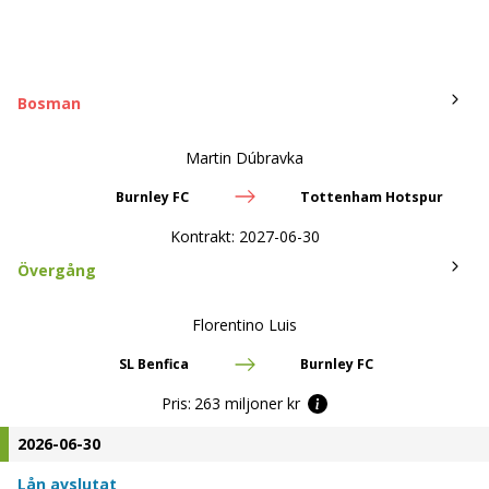
Bosman
Martin Dúbravka
Burnley FC
Tottenham Hotspur
Kontrakt:
2027-06-30
Övergång
Florentino Luis
SL Benfica
Burnley FC
Pris:
263 miljoner kr
2026-06-30
Lån avslutat