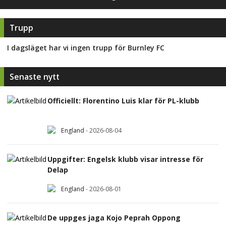
Trupp
I dagsläget har vi ingen trupp för
Burnley FC
Senaste nytt
Officiellt: Florentino Luis klar för PL-klubb
England
-
2026-08-04
Uppgifter: Engelsk klubb visar intresse för
Delap
England
-
2026-08-01
De uppges jaga Kojo Peprah Oppong