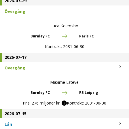
2026-07-29
Övergång
Luca Koleosho
Burnley FC
Paris FC
Kontrakt:
2031-06-30
2026-07-17
Övergång
Maxime Estève
Burnley FC
RB Leipzig
Pris:
276 miljoner kr
Kontrakt:
2031-06-30
2026-07-15
Lån