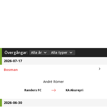
Övergångar:
Alla år
Alla typer
2026-07-17
Bosman
André Römer
Randers FC
KA Akureyri
2026-06-30