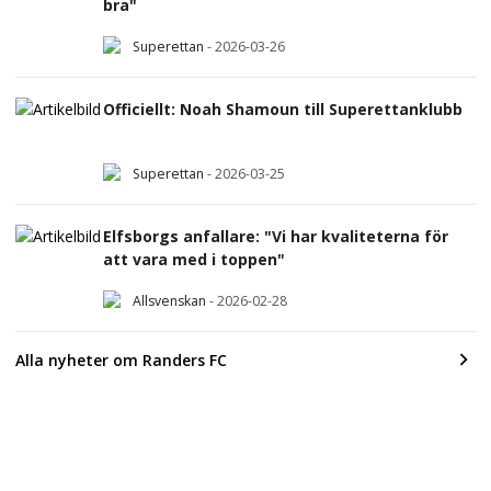
bra"
Superettan
-
2026-03-26
Officiellt: Noah Shamoun till Superettanklubb
Superettan
-
2026-03-25
Elfsborgs anfallare: "Vi har kvaliteterna för
att vara med i toppen"
Allsvenskan
-
2026-02-28
Alla nyheter om Randers FC