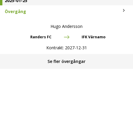
2025-01-25
Övergång
Hugo Andersson
Randers FC
IFK Värnamo
Kontrakt:
2027-12-31
Se fler övergångar