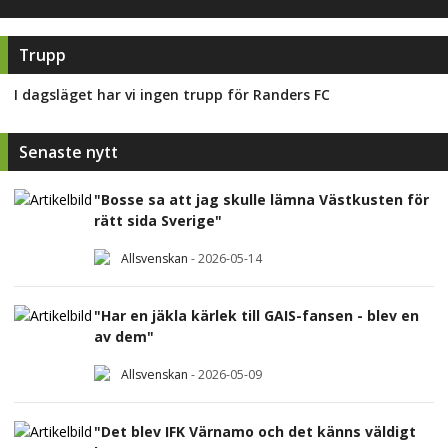
Trupp
I dagsläget har vi ingen trupp för
Randers FC
Senaste nytt
"Bosse sa att jag skulle lämna Västkusten för
rätt sida Sverige"
Allsvenskan
-
2026-05-14
"Har en jäkla kärlek till GAIS-fansen - blev en
av dem"
Allsvenskan
-
2026-05-09
"Det blev IFK Värnamo och det känns väldigt