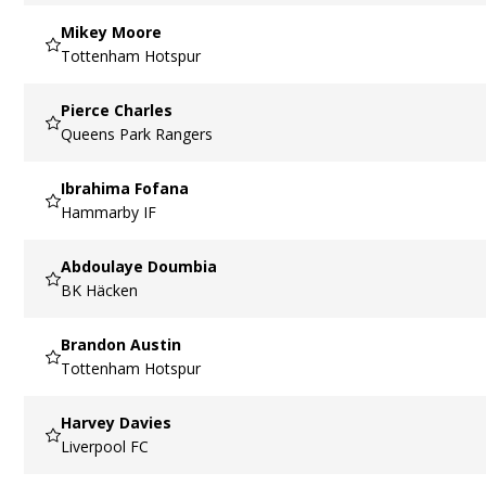
Mikey Moore
Tottenham Hotspur
Pierce Charles
Queens Park Rangers
Ibrahima Fofana
Hammarby IF
Abdoulaye Doumbia
BK Häcken
Brandon Austin
Tottenham Hotspur
Harvey Davies
Liverpool FC