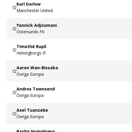
Karl Darlow
Manchester United
Yannick Adjoumani
Östersunds FK
Timothé Rupil
Helsingborgs IF
Aaron Wan-Bissaka
Övriga Europa
Andros Townsend
Övriga Europa
Axel Tuanzebe
Övriga Europa
Bashir Humphreys