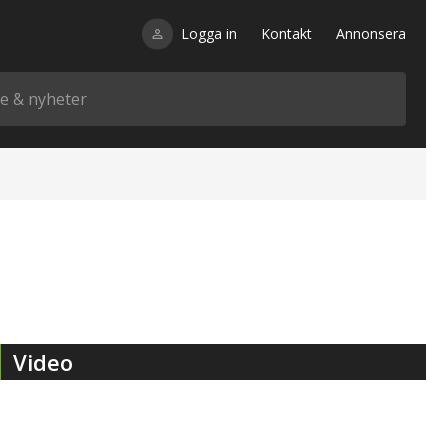
Logga in
Kontakt
Annonsera
Video