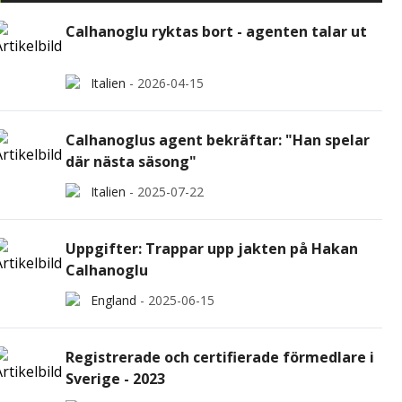
Calhanoglu ryktas bort - agenten talar ut
Italien
-
2026-04-15
Calhanoglus agent bekräftar: "Han spelar
där nästa säsong"
Italien
-
2025-07-22
Uppgifter: Trappar upp jakten på Hakan
Calhanoglu
England
-
2025-06-15
Registrerade och certifierade förmedlare i
Sverige - 2023