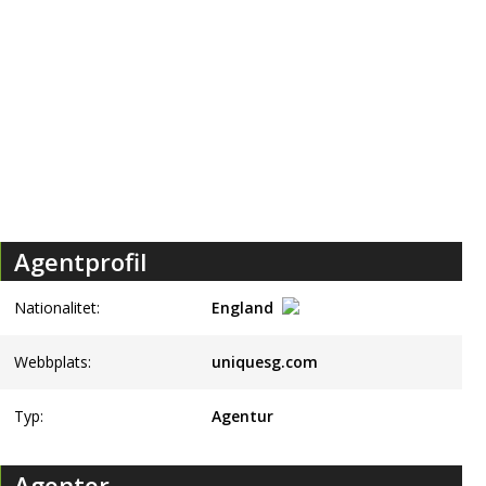
Agentprofil
Nationalitet:
England
Webbplats:
uniquesg.com
Typ:
Agentur
Agenter