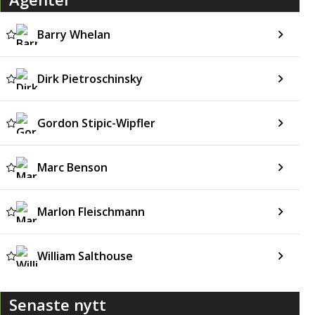
Barry Whelan
Dirk Pietroschinsky
Gordon Stipic-Wipfler
Marc Benson
Marlon Fleischmann
William Salthouse
Senaste nytt