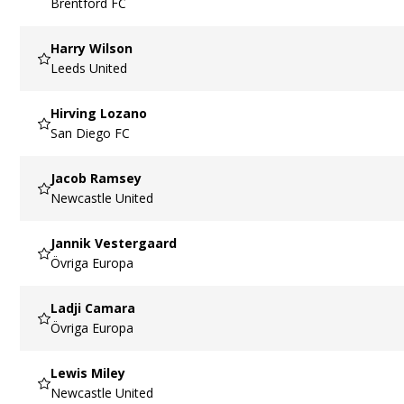
Brentford FC
Harry Wilson
Leeds United
Hirving Lozano
San Diego FC
Jacob Ramsey
Newcastle United
Jannik Vestergaard
Övriga Europa
Ladji Camara
Övriga Europa
Lewis Miley
Newcastle United