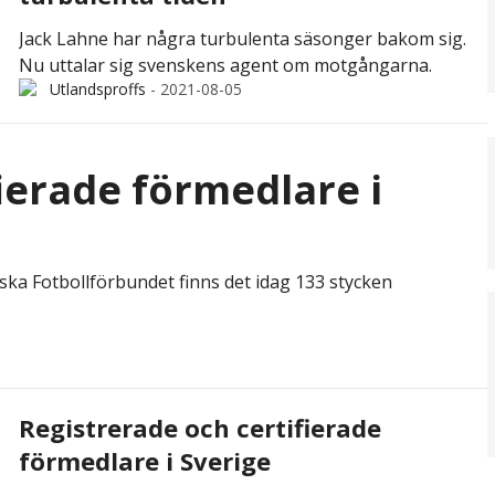
Jack Lahne har några turbulenta säsonger bakom sig.
Nu uttalar sig svenskens agent om motgångarna.
Utlandsproffs
-
2021-08-05
ierade förmedlare i
Svenska Fotbollförbundet finns det idag 133 stycken
Registrerade och certifierade
förmedlare i Sverige