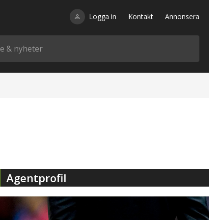
Logga in
Kontakt
Annonsera
Agentprofil