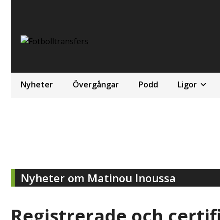
Nyheter
Övergångar
Podd
Ligor
Nyheter om Matinou Inoussa
Registrerade och certif