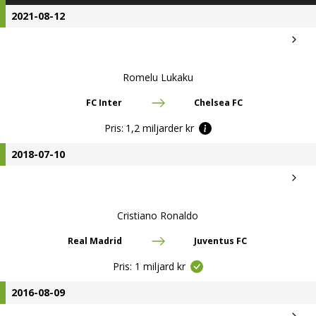
2021-08-12
Romelu Lukaku
FC Inter
Chelsea FC
Pris:
1,2 miljarder kr
2018-07-10
Cristiano Ronaldo
Real Madrid
Juventus FC
Pris:
1 miljard kr
2016-08-09