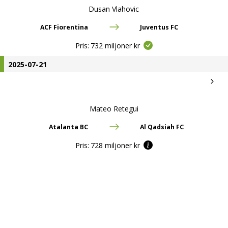
Dusan Vlahovic
ACF Fiorentina
Juventus FC
Pris:
732 miljoner kr
2025-07-21
Mateo Retegui
Atalanta BC
Al Qadsiah FC
Pris:
728 miljoner kr