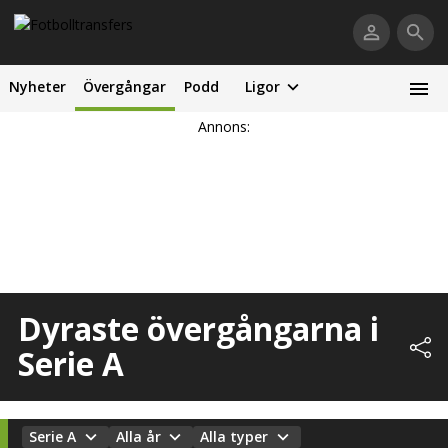
Nyheter
Övergångar
Podd
Ligor
Annons:
Dyraste övergångarna i
Serie A
Serie A
Alla år
Alla typer