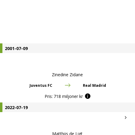
2001-07-09
Zinedine Zidane
Juventus FC
Real Madrid
Pris:
718 miljoner kr
2022-07-19
Matthijs de Ligt