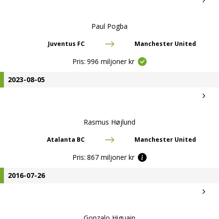
Paul Pogba
Juventus FC
Manchester United
Pris:
996 miljoner kr
2023-08-05
Rasmus Højlund
Atalanta BC
Manchester United
Pris:
867 miljoner kr
2016-07-26
Gonzalo Higuain