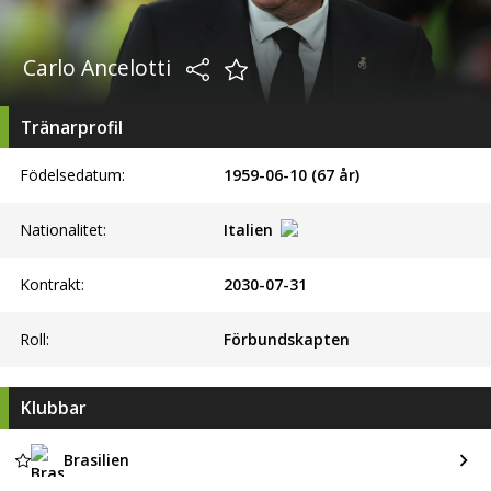
Carlo Ancelotti
Tränarprofil
Födelsedatum:
1959-06-10 (67 år)
Nationalitet:
Italien
Kontrakt:
2030-07-31
Roll:
Förbundskapten
Klubbar
Brasilien