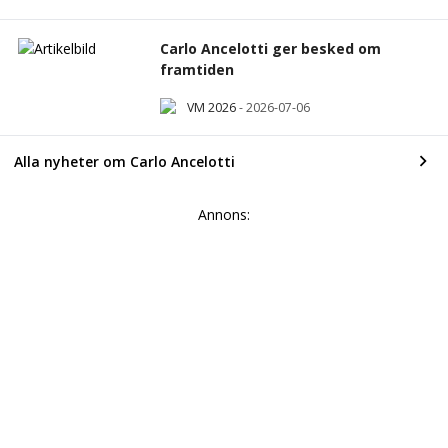
Carlo Ancelotti ger besked om
framtiden
VM 2026
-
2026-07-06
Alla nyheter om Carlo Ancelotti
Annons:
©
2026
Fotbolltransfers.com