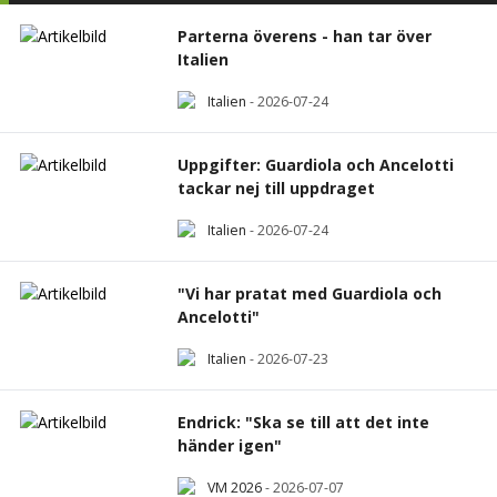
Parterna överens - han tar över
Italien
Italien
-
2026-07-24
Uppgifter: Guardiola och Ancelotti
tackar nej till uppdraget
Italien
-
2026-07-24
"Vi har pratat med Guardiola och
Ancelotti"
Italien
-
2026-07-23
Endrick: "Ska se till att det inte
händer igen"
VM 2026
-
2026-07-07